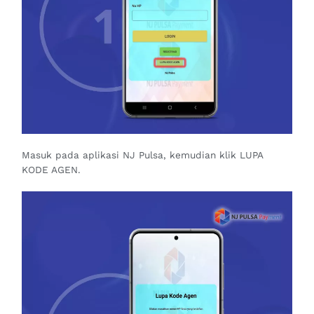
Masuk pada aplikasi NJ Pulsa, kemudian klik LUPA
KODE AGEN.