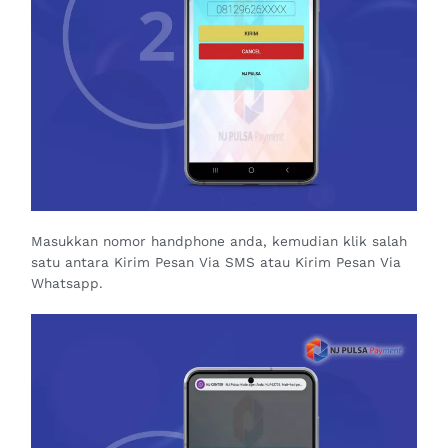
Masukkan nomor handphone anda, kemudian klik salah
satu antara Kirim Pesan Via SMS atau Kirim Pesan Via
Whatsapp.