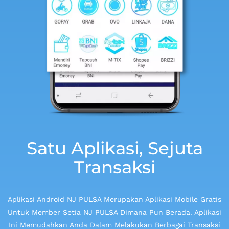
Satu Aplikasi, Sejuta
Transaksi
Aplikasi Android NJ PULSA Merupakan Aplikasi Mobile Gratis
Untuk Member Setia NJ PULSA Dimana Pun Berada. Aplikasi
Ini Memudahkan Anda Dalam Melakukan Berbagai Transaksi