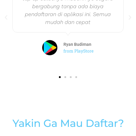
bergabung tanpa ada biaya
pendaftaran di aplikasi ini. Semua
mudah dan cepat
Ryan Budiman
from PlayStore
Yakin Ga Mau Daftar?